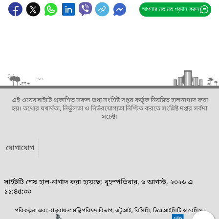
আপনার মতামত প্রদান করুন
এই ওয়েবসাইটে প্রকাশিত সকল তথ্য সংশ্লিষ্ট দপ্তর কর্তৃক নিয়মিত হালনাগাদ করা
হয়। তথ্যের যথার্থতা, নির্ভুলতা ও নির্ভরযোগ্যতা নিশ্চিত করতে সংশ্লিষ্ট দপ্তর সর্বদা
সচেষ্ট।
যোগাযোগ
সাইটটি শেষ হাল-নাগাদ করা হয়েছে: বৃহস্পতিবার, ৬ আগস্ট, ২০২৬ এ
১১:৪৫:৩৩
পরিকল্পনা এবং বাস্তবায়ন: মন্ত্রিপরিষদ বিভাগ, এটুআই, বিসিসি, ডিওআইসিটি ও বেসিস।