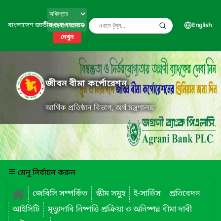
বাংলাদেশ জাতীয় তথ্য বাতায়ন
English
দেখুন
জীবন বীমা কর্পোরেশন
আর্থিক প্রতিষ্ঠান বিভাগ, অর্থ মন্ত্রণালয়
মেনু নির্বাচন করুন
জেবিসি সম্পর্কিত
স্কীম সমুহ
ই-সার্ভিস
প্রতিবেদন
আইসিটি
মৃত্যুদাবি নিষ্পত্তি প্রক্রিয়া ও অনিষ্পন্ন বীমা দাবী