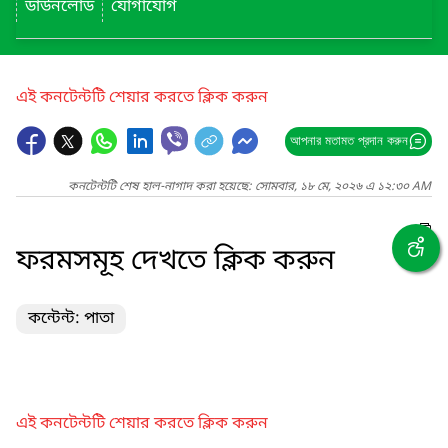
ডাউনলোড
যোগাযোগ
এই কনটেন্টটি শেয়ার করতে ক্লিক করুন
আপনার মতামত প্রদান করুন
কনটেন্টটি শেষ হাল-নাগাদ করা হয়েছে: সোমবার, ১৮ মে, ২০২৬ এ ১২:৩০ AM
ফরমসমূহ দেখতে ক্লিক করুন
কন্টেন্ট: পাতা
এই কনটেন্টটি শেয়ার করতে ক্লিক করুন