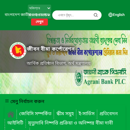
বাংলাদেশ জাতীয় তথ্য বাতায়ন
English
দেখুন
জীবন বীমা কর্পোরেশন
আর্থিক প্রতিষ্ঠান বিভাগ, অর্থ মন্ত্রণালয়
মেনু নির্বাচন করুন
জেবিসি সম্পর্কিত
স্কীম সমুহ
ই-সার্ভিস
প্রতিবেদন
আইসিটি
মৃত্যুদাবি নিষ্পত্তি প্রক্রিয়া ও অনিষ্পন্ন বীমা দাবী