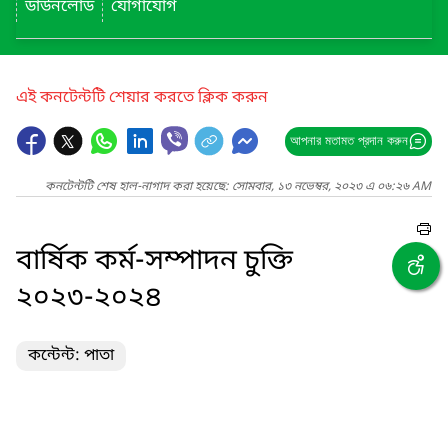
ডাউনলোড
যোগাযোগ
এই কনটেন্টটি শেয়ার করতে ক্লিক করুন
আপনার মতামত প্রদান করুন
কনটেন্টটি শেষ হাল-নাগাদ করা হয়েছে: সোমবার, ১৩ নভেম্বর, ২০২৩ এ ০৬:২৬ AM
বার্ষিক কর্ম-সম্পাদন চুক্তি
২০২৩-২০২৪
কন্টেন্ট: পাতা