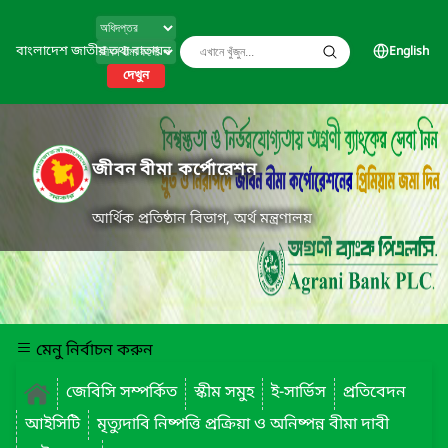
বাংলাদেশ জাতীয় তথ্য বাতায়ন
English
দেখুন
জীবন বীমা কর্পোরেশন
আর্থিক প্রতিষ্ঠান বিভাগ, অর্থ মন্ত্রণালয়
মেনু নির্বাচন করুন
জেবিসি সম্পর্কিত
স্কীম সমুহ
ই-সার্ভিস
প্রতিবেদন
আইসিটি
মৃত্যুদাবি নিষ্পত্তি প্রক্রিয়া ও অনিষ্পন্ন বীমা দাবী