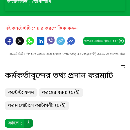
ডাউনলোড
যোগাযোগ
এই কনটেন্টটি শেয়ার করতে ক্লিক করুন
আপনার মতামত প্রদান করুন
কনটেন্টটি শেষ হাল-নাগাদ করা হয়েছে: মঙ্গলবার, ২০ ফেব্রুয়ারী, ২০১৮ এ ০৬:৫৮ AM
কর্মকর্তাবৃন্দের তথ্য প্রদান ফরম্যাট
কন্টেন্ট: ফরম
ফরমের ধরন: (নেই)
ফরম পোর্টালে ক্যাটাগরী: (নেই)
ফাইল ১