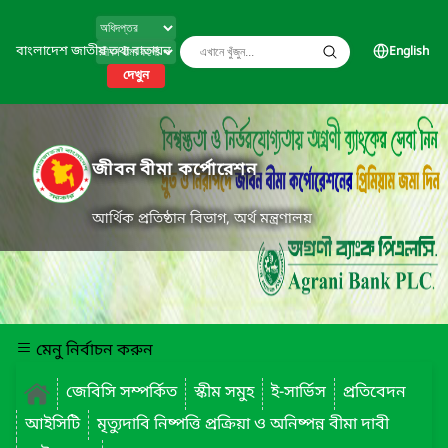
বাংলাদেশ জাতীয় তথ্য বাতায়ন
English
দেখুন
জীবন বীমা কর্পোরেশন
আর্থিক প্রতিষ্ঠান বিভাগ, অর্থ মন্ত্রণালয়
মেনু নির্বাচন করুন
জেবিসি সম্পর্কিত
স্কীম সমুহ
ই-সার্ভিস
প্রতিবেদন
আইসিটি
মৃত্যুদাবি নিষ্পত্তি প্রক্রিয়া ও অনিষ্পন্ন বীমা দাবী