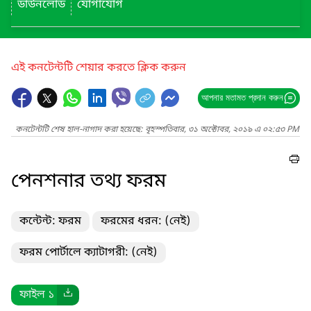
ডাউনলোড
যোগাযোগ
এই কনটেন্টটি শেয়ার করতে ক্লিক করুন
আপনার মতামত প্রদান করুন
কনটেন্টটি শেষ হাল-নাগাদ করা হয়েছে: বৃহস্পতিবার, ৩১ অক্টোবর, ২০১৯ এ ০২:৫৩ PM
পেনশনার তথ্য ফরম
কন্টেন্ট: ফরম
ফরমের ধরন: (নেই)
ফরম পোর্টালে ক্যাটাগরী: (নেই)
ফাইল ১