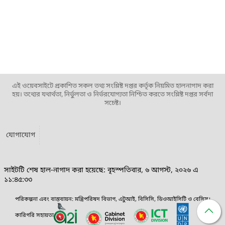
এই ওয়েবসাইটে প্রকাশিত সকল তথ্য সংশ্লিষ্ট দপ্তর কর্তৃক নিয়মিত হালনাগাদ করা
হয়। তথ্যের যথার্থতা, নির্ভুলতা ও নির্ভরযোগ্যতা নিশ্চিত করতে সংশ্লিষ্ট দপ্তর সর্বদা
সচেষ্ট।
যোগাযোগ
সাইটটি শেষ হাল-নাগাদ করা হয়েছে: বৃহস্পতিবার, ৬ আগস্ট, ২০২৬ এ
১১:৪৫:৩৩
পরিকল্পনা এবং বাস্তবায়ন: মন্ত্রিপরিষদ বিভাগ, এটুআই, বিসিসি, ডিওআইসিটি ও বেসিস।
কারিগরি সহায়তা