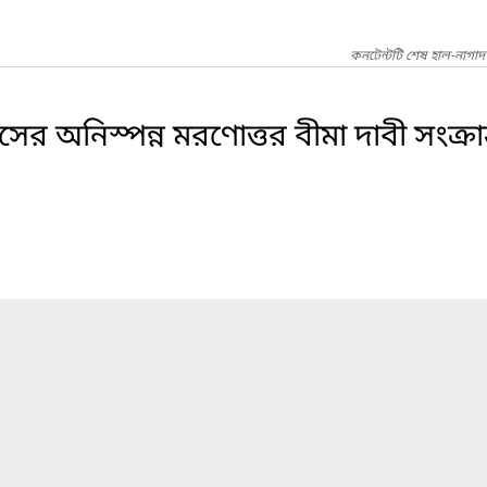
কনটেন্টটি শেষ হাল-নাগাদ
 অনিস্পন্ন মরণোত্তর বীমা দাবী সংক্রান্