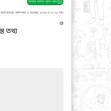
আপনার মতামত প্রদান করুন
 করা হয়েছে: মঙ্গলবার, ৫ নভেম্বর, ২০২৪ এ ১০:২৮ PM
ত তথ্য