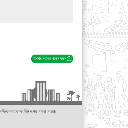
আপনার মতামত প্রদান করুন
্চিত করতে সংশ্লিষ্ট দপ্তর সর্বদা সচেষ্ট।