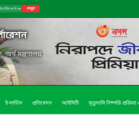
দেখুন
পোরেশন
, অর্থ মন্ত্রণালয়
ই-সার্ভিস
প্রতিবেদন
আইসিটি
মৃত্যুদাবি নিষ্পত্তি প্রক্রি