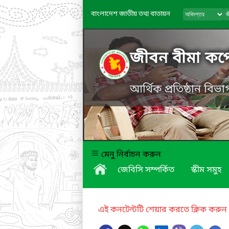
বাংলাদেশ জাতীয় তথ্য বাতায়ন
জীবন বীমা কর্
আর্থিক প্রতিষ্ঠান বিভাগ
মেনু নির্বাচন করুন
জেবিসি সম্পর্কিত
স্কীম সমুহ
এই কনটেন্টটি শেয়ার করতে ক্লিক করুন