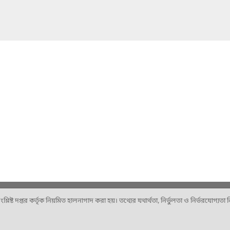
ষ্ট দপ্তর কর্তৃক নিয়মিত হালনাগাদ করা হয়। তথ্যের যথার্থতা, নির্ভুলতা ও নির্ভরযোগ্যতা নিশ