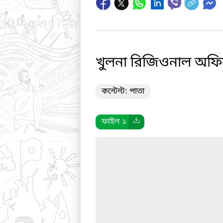
খুলনা রিজিওনাল অফিসের
কন্টেন্ট: পাতা
ফাইল ১