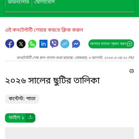
ডাউনলোড
যোগাযোগ
এই কনটেন্টটি শেয়ার করতে ক্লিক করুন
আপনার মতামত প্রদান করুন
কনটেন্টটি শেষ হাল-নাগাদ করা হয়েছে: সোমবার, ৩ আগস্ট, ২০২৬ এ ০৪:২১ PM
২০২৬ সালের ছুটির তালিকা
কন্টেন্ট: পাতা
ফাইল ১