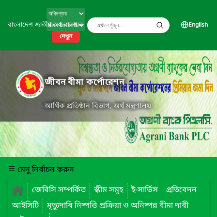
বাংলাদেশ জাতীয় তথ্য বাতায়ন
English
দেখুন
জীবন বীমা কর্পোরেশন
আর্থিক প্রতিষ্ঠান বিভাগ, অর্থ মন্ত্রণালয়
মেনু নির্বাচন করুন
জেবিসি সম্পর্কিত
স্কীম সমুহ
ই-সার্ভিস
প্রতিবেদন
আইসিটি
মৃত্যুদাবি নিষ্পত্তি প্রক্রিয়া ও অনিষ্পন্ন বীমা দাবী